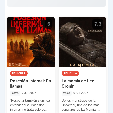
6
7.3
PELÍCULA
PELÍCULA
Posesión infernal: En
La momia de Lee
llamas
Cronin
17 Jul 2026
29 Abr 2026
2026
2026
“Respetar también significa
De los monstruos de la
entender que ‘Posesión
Universal, uno de los más
infernal’ no trata solo de
populares es La Momia.