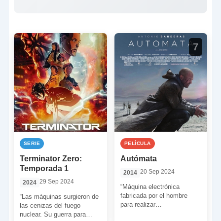
7
SERIE
PELÍCULA
Terminator Zero:
Autómata
Temporada 1
20 Sep 2024
2014
29 Sep 2024
2024
“Máquina electrónica
fabricada por el hombre
“Las máquinas surgieron de
para realizar
las cenizas del fuego
automáticamente
nuclear. Su guerra para