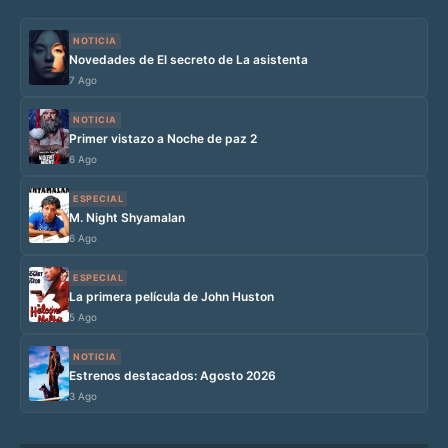
NOTICIA
Novedades de El secreto de La asistenta
7 Ago
NOTICIA
Primer vistazo a Noche de paz 2
6 Ago
ESPECIAL
M. Night Shyamalan
6 Ago
ESPECIAL
La primera película de John Huston
5 Ago
NOTICIA
Estrenos destacados: Agosto 2026
3 Ago