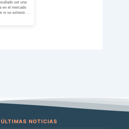
esultado ser una
sa en el mercado
e ni se estrenó en
ÚLTIMAS NOTICIAS