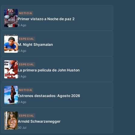
NOTICIA
Primer vistazo a Noche de paz 2
6 Ago
ESPECIAL
M. Night Shyamalan
6 Ago
ESPECIAL
La primera película de John Huston
5 Ago
NOTICIA
Estrenos destacados: Agosto 2026
3 Ago
ESPECIAL
Arnold Schwarzenegger
30 Jul