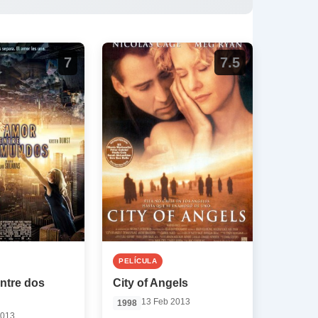
7
7.5
PELÍCULA
ntre dos
City of Angels
13 Feb 2013
1998
2013