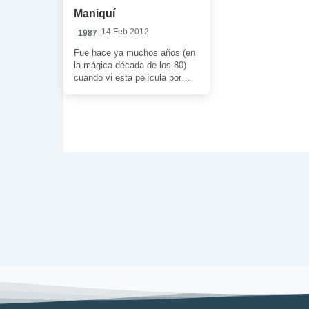
Maniquí
14 Feb 2012
1987
Fue hace ya muchos años (en
la mágica década de los 80)
cuando vi esta película por
primera vez y […]