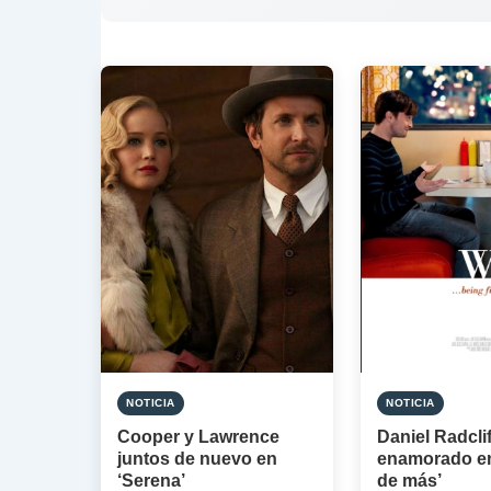
NOTICIA
NOTICIA
Cooper y Lawrence
Daniel Radcli
juntos de nuevo en
enamorado e
‘Serena’
de más’