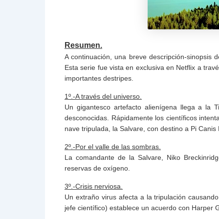
Resumen.
A continuación, una breve descripción-sinopsis 
Esta serie fue vista en exclusiva en Netflix a tr
importantes destripes.
1º.-A través del universo.
Un gigantesco artefacto alienígena llega a la
desconocidas. Rápidamente los científicos inten
nave tripulada, la Salvare, con destino a Pi Canis
2º.-Por el valle de las sombras.
La comandante de la Salvare, Niko Breckinrid
reservas de oxígeno.
3º.-Crisis nerviosa.
Un extraño virus afecta a la tripulación causando
jefe científico) establece un acuerdo con Harper G