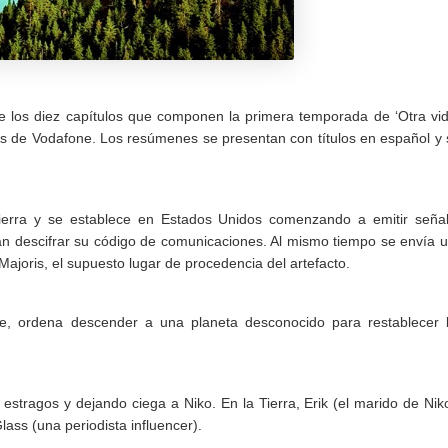
de los diez capítulos que componen la primera temporada de ‘Otra vid
avés de Vodafone. Los resúmenes se presentan con títulos en español y 
 Tierra y se establece en Estados Unidos comenzando a emitir seña
tan descifrar su código de comunicaciones. Al mismo tiempo se envía 
 Majoris, el supuesto lugar de procedencia del artefacto.
ge, ordena descender a una planeta desconocido para restablecer 
 estragos y dejando ciega a Niko. En la Tierra, Erik (el marido de Nik
lass (una periodista influencer).