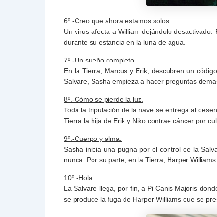
6º.-Creo que ahora estamos solos.
Un virus afecta a William dejándolo desactivado. 
durante su estancia en la luna de agua.
7º.-Un sueño completo.
En la Tierra, Marcus y Erik, descubren un código 
Salvare, Sasha empieza a hacer preguntas demasi
8º.-Cómo se pierde la luz.
Toda la tripulación de la nave se entrega al dese
Tierra la hija de Erik y Niko contrae cáncer por cul
9º.-Cuerpo y alma.
Sasha inicia una pugna por el control de la Sal
nunca. Por su parte, en la Tierra, Harper Williams 
10º.-Hola.
La Salvare llega, por fin, a Pi Canis Majoris dond
se produce la fuga de Harper Williams que se pre