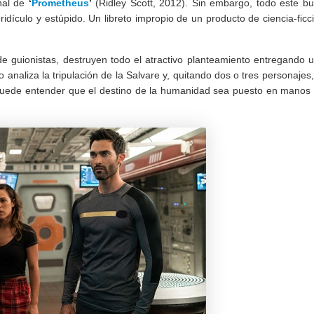
inal de
‘
Prometheus
’
(Ridley Scott, 2012). Sin embargo, todo este b
ridículo y estúpido. Un libreto impropio de un producto de ciencia-ficc
de guionistas, destruyen todo el atractivo planteamiento entregando 
 analiza la tripulación de la Salvare y, quitando dos o tres personajes
 puede entender que el destino de la humanidad sea puesto en manos