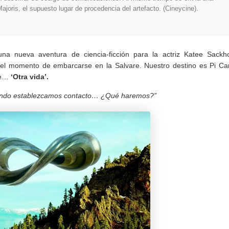
Majoris, el supuesto lugar de procedencia del artefacto. (Cineycine).
na nueva aventura de ciencia-ficción para la actriz Katee Sackho
ga el momento de embarcarse en la Salvare. Nuestro destino es Pi Ca
de…
‘Otra vida’.
ando establezcamos contacto… ¿Qué haremos?”