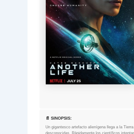
📄 SINOPSIS:
Un gigantesco artefacto alienígena llega a la Tie
desconocidas. Rápidamente los científicos intent