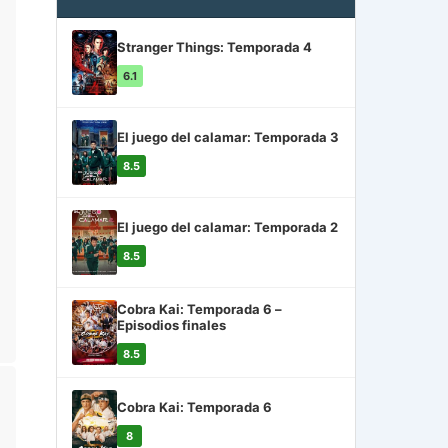
Stranger Things: Temporada 4
6.1
El juego del calamar: Temporada 3
8.5
El juego del calamar: Temporada 2
8.5
Cobra Kai: Temporada 6 –
Episodios finales
8.5
Cobra Kai: Temporada 6
8