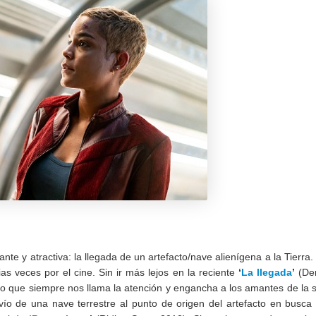
te y atractiva: la llegada de un artefacto/nave alienígena a la Tierra.
as veces por el cine. Sin ir más lejos en la reciente
‘
La llegada
’
(De
to que siempre nos llama la atención y engancha a los amantes de la s
vío de una nave terrestre al punto de origen del artefacto en busca