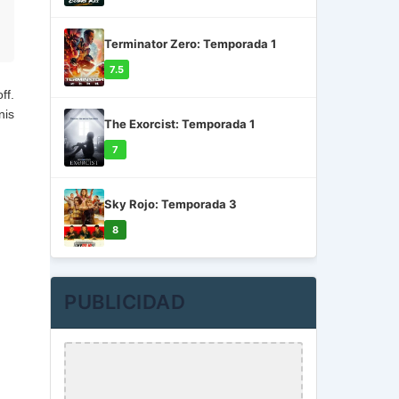
Terminator Zero: Temporada 1
7.5
ff.
nis
The Exorcist: Temporada 1
7
Sky Rojo: Temporada 3
8
PUBLICIDAD