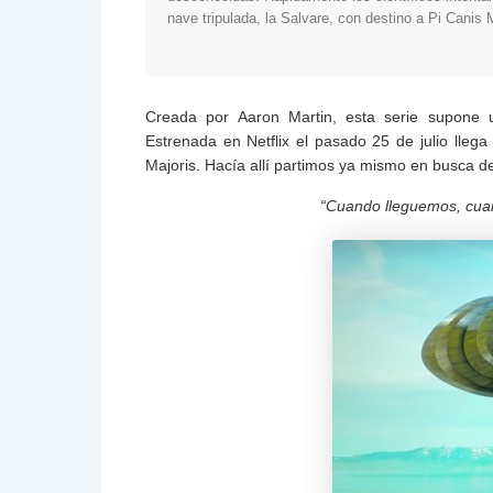
nave tripulada, la Salvare, con destino a Pi Canis 
Creada por Aaron Martin, esta serie supone u
Estrenada en Netflix el pasado 25 de julio lle
Majoris. Hacía allí partimos ya mismo en busca 
“Cuando lleguemos, cu