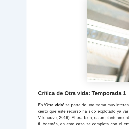
Crítica de Otra vida: Temporada 1
En
‘Otra vida’
se parte de una trama muy interesan
cierto que este recurso ha sido explotado ya vari
Villeneuve, 2016). Ahora bien, es un planteamien
fi. Además, en este caso se completa con el en