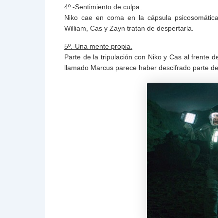
4º.-Sentimiento de culpa.
Niko cae en coma en la cápsula psicosomática
William, Cas y Zayn tratan de despertarla.
5º.-Una mente propia.
Parte de la tripulación con Niko y Cas al frente 
llamado Marcus parece haber descifrado parte del