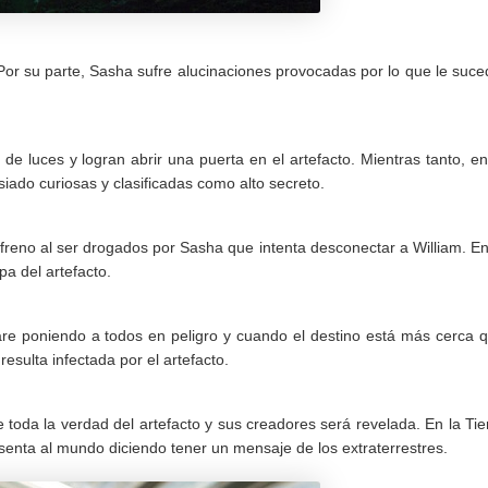
Por su parte, Sasha sufre alucinaciones provocadas por lo que le suce
de luces y logran abrir una puerta en el artefacto. Mientras tanto, en
ado curiosas y clasificadas como alto secreto.
nfreno al ser drogados por Sasha que intenta desconectar a William. En
pa del artefacto.
vare poniendo a todos en peligro y cuando el destino está más cerca 
resulta infectada por el artefacto.
e toda la verdad del artefacto y sus creadores será revelada. En la Tie
senta al mundo diciendo tener un mensaje de los extraterrestres.