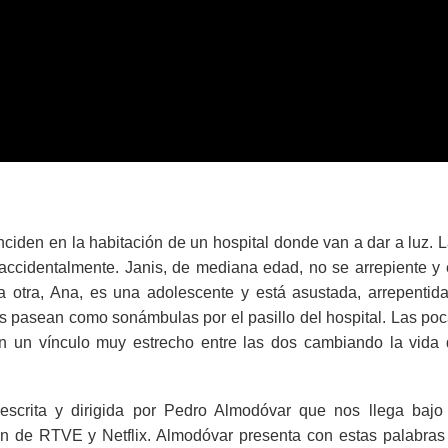
nciden en la habitación de un hospital donde van a dar a luz. 
ccidentalmente. Janis, de mediana edad, no se arrepiente y
 La otra, Ana, es una adolescente y está asustada, arrepentid
as pasean como sonámbulas por el pasillo del hospital. Las po
n un vínculo muy estrecho entre las dos cambiando la vida
escrita y dirigida por Pedro Almodóvar que nos llega bajo
ón de RTVE y Netflix. Almodóvar presenta con estas palabras