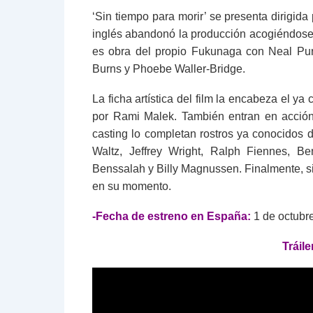
‘Sin tiempo para morir’ se presenta dirigida
inglés abandonó la producción acogiéndose 
es obra del propio Fukunaga con Neal Pur
Burns y Phoebe Waller-Bridge.
La ficha artística del film la encabeza el y
por Rami Malek. También entran en acción
casting lo completan rostros ya conocidos 
Waltz, Jeffrey Wright, Ralph Fiennes, 
Benssalah y Billy Magnussen. Finalmente, si
en su momento.
-Fecha de estreno en España:
1 de octubre
Tráile