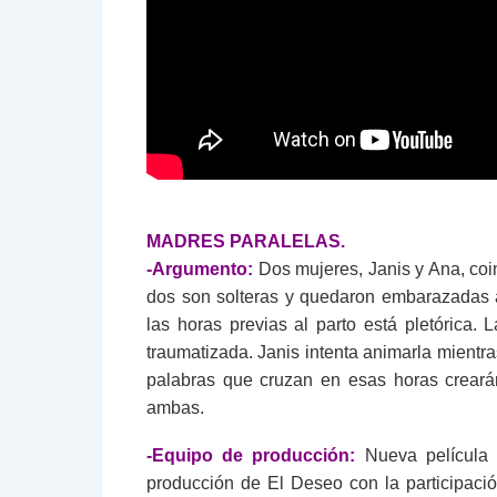
MADRES PARALELAS.
-Argumento:
Dos mujeres, Janis y Ana, coi
dos son solteras y quedaron embarazadas a
las horas previas al parto está pletórica.
traumatizada. Janis intenta animarla mientr
palabras que cruzan en esas horas creará
ambas.
-Equipo de producción:
Nueva película 
producción de El Deseo con la participaci