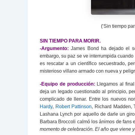
(‘Sin tiempo par
SIN TIEMPO PARA MORIR.
-Argumento:
James Bond ha dejado el serv
embargo, su paz se ve interrumpida cuando 
es rescatar a un científico secuestrado, pe
misterioso villano armado con nueva y pelig
-Equipo de producción:
Llegamos al fina
deja un legado cuestionado al principio, p
complicado de llenar. Entre los nuevos n
Hardy
,
Robert Pattinson
, Richard Madden, T
Lashana Lynch por aquello de darle un giro
Barbara Broccoli calmó los ánimos de fans e
momento de celebración. El año que viene 