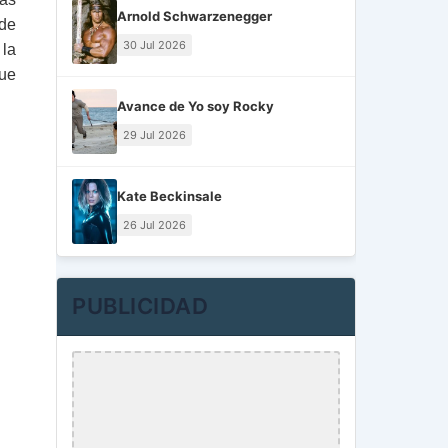
Arnold Schwarzenegger
 de
30 Jul 2026
 la
que
Avance de Yo soy Rocky
29 Jul 2026
Kate Beckinsale
26 Jul 2026
PUBLICIDAD