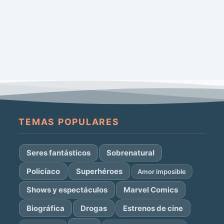
TEMAS POPULARES
Seres fantásticos
Sobrenatural
Policíaco
Superhéroes
Amor imposible
Shows y espectáculos
Marvel Comics
Biográfica
Drogas
Estrenos de cine