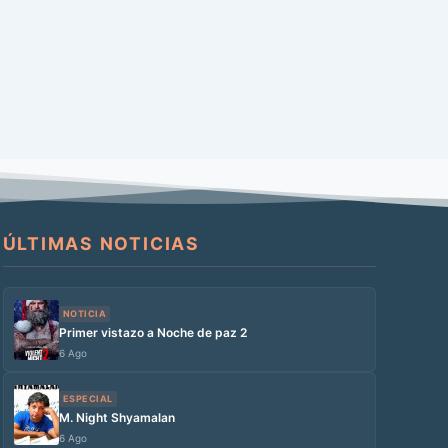
ÚLTIMAS NOTICIAS
NOTICIA
Primer vistazo a Noche de paz 2
6 Ago
ESPECIAL
M. Night Shyamalan
6 Ago