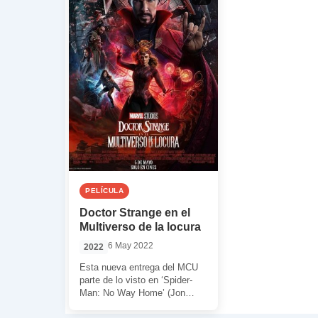
PELÍCULA
Doctor Strange en el
Multiverso de la locura
6 May 2022
2022
Esta nueva entrega del MCU
parte de lo visto en ‘Spider-
Man: No Way Home’ (Jon
Watts, 2021) y en la […]