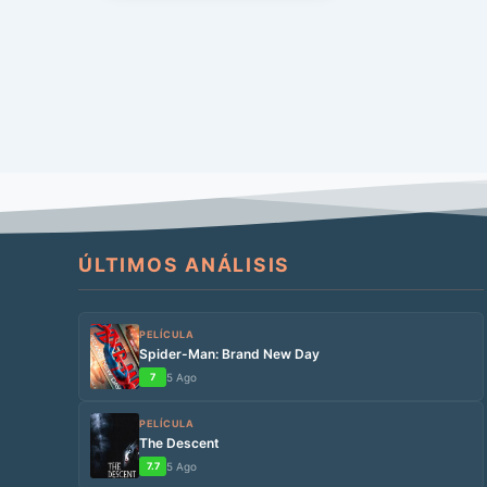
ÚLTIMOS ANÁLISIS
PELÍCULA
Spider-Man: Brand New Day
7
5 Ago
PELÍCULA
The Descent
7.7
5 Ago