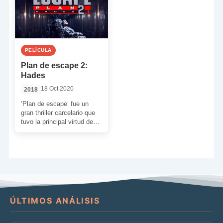
PELÍCULA
Plan de escape 2:
Hades
18 Oct 2020
2018
‘Plan de escape’ fue un
gran thriller carcelario que
tuvo la principal virtud de
unir a Stallone y
Schwarzenegger. Ambos
[…]
ÚLTIMOS ANÁLISIS