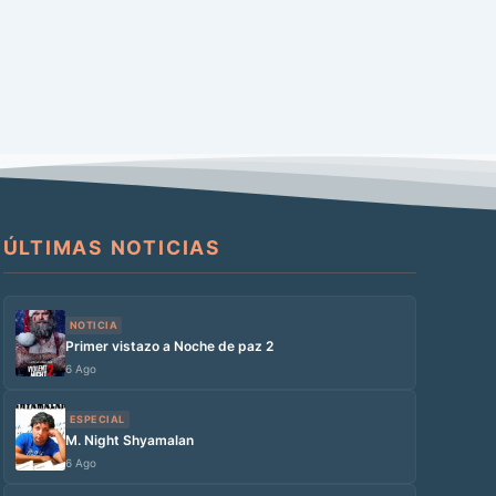
ÚLTIMAS NOTICIAS
NOTICIA
Primer vistazo a Noche de paz 2
6 Ago
ESPECIAL
M. Night Shyamalan
6 Ago