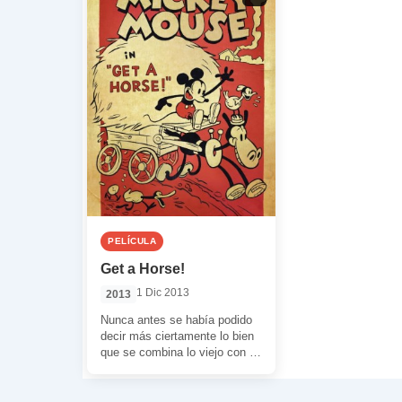
PELÍCULA
Get a Horse!
1 Dic 2013
2013
Nunca antes se había podido
decir más ciertamente lo bien
que se combina lo viejo con lo
moderno que con […]