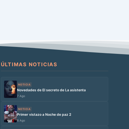
ÚLTIMAS NOTICIAS
NOTICIA
Novedades de El secreto de La asistenta
7 Ago
NOTICIA
Primer vistazo a Noche de paz 2
6 Ago