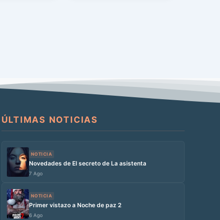
ÚLTIMAS NOTICIAS
NOTICIA
Novedades de El secreto de La asistenta
7 Ago
NOTICIA
Primer vistazo a Noche de paz 2
6 Ago