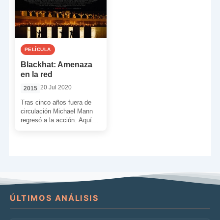
PELÍCULA
Blackhat: Amenaza
en la red
20 Jul 2020
2015
Tras cinco años fuera de
circulación Michael Mann
regresó a la acción. Aquí
nos entrega una historia
conspiranoica y de […]
ÚLTIMOS ANÁLISIS