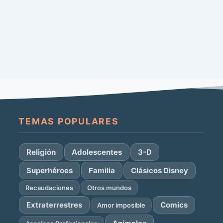
TEMAS POPULARES
Religión
Adolescentes
3-D
Superhéroes
Familia
Clásicos Disney
Recaudaciones
Otros mundos
Extraterrestres
Comics
Amor imposible