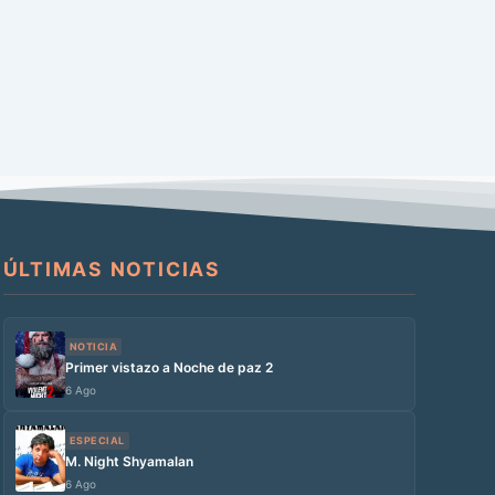
ÚLTIMAS NOTICIAS
NOTICIA
Primer vistazo a Noche de paz 2
6 Ago
ESPECIAL
M. Night Shyamalan
6 Ago