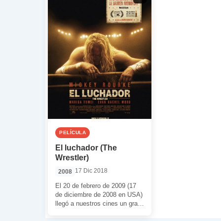
PELÍCULA
El luchador (The
Wrestler)
17 Dic 2018
2008
El 20 de febrero de 2009 (17
de diciembre de 2008 en USA)
llegó a nuestros cines un gran
drama humano […]