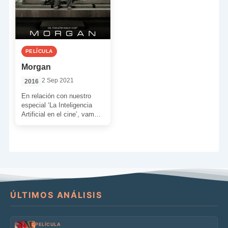
PELÍCULA
Morgan
2 Sep 2021
2016
En relación con nuestro
especial ‘La Inteligencia
Artificial en el cine’, vamos
a comentar la ópera prima
de Luke Scott, […]
ÚLTIMOS ANÁLISIS
PELÍCULA