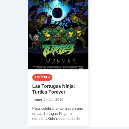
PELÍCULA
Las Tortugas Ninja:
Turtles Forever
14 Jun 2016
2009
Para celebrar el 25 aniversario
de las Tortugas Ninja, el
estudio 4Kids (encargado de la
serie de 2003) decidió hacer