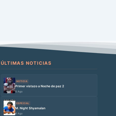
ÚLTIMAS NOTICIAS
NOTICIA
Primer vistazo a Noche de paz 2
6 Ago
ESPECIAL
M. Night Shyamalan
6 Ago