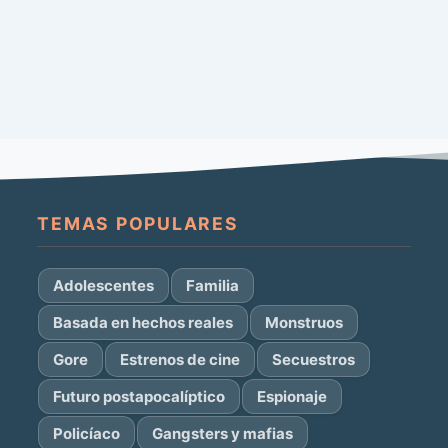
TEMAS POPULARES
Adolescentes
Familia
Basada en hechos reales
Monstruos
Gore
Estrenos de cine
Secuestros
Futuro postapocalíptico
Espionaje
Policíaco
Gangsters y mafias