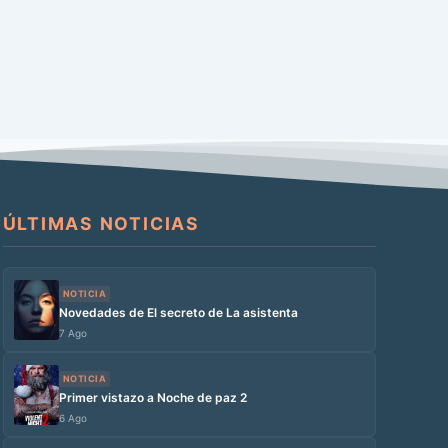
ÚLTIMAS NOTICIAS
NOTICIA
Novedades de El secreto de La asistenta
7 Ago
NOTICIA
Primer vistazo a Noche de paz 2
6 Ago