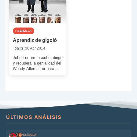
PELÍCULA
Aprendiz de gigoló
30 Abr 2014
2013
John Turturro escribe, dirige
y recupera la genialidad del
Woody Allen actor para
hacernos pasar un
agradable y divertido rato
[…]
ÚLTIMOS ANÁLISIS
PELÍCULA