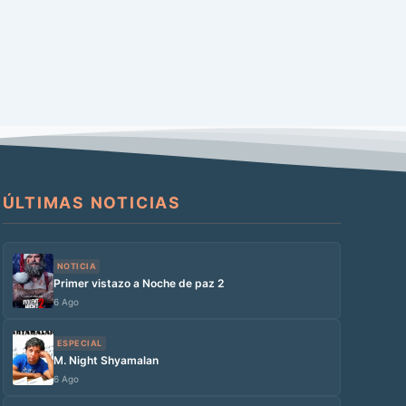
ÚLTIMAS NOTICIAS
NOTICIA
Primer vistazo a Noche de paz 2
6 Ago
ESPECIAL
M. Night Shyamalan
6 Ago