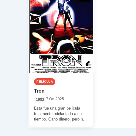
PELÍCULA
Tron
7 Oct 2025
1982
Esta fue una gran película
totalmente adelantada a su
tiempo. Ganó dinero, pero no
ganó todo lo que se esperaba
[…]