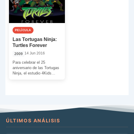
PELÍCULA
Las Tortugas Ninja:
Turtles Forever
14 Jun 2016
2009
Para celebrar el 25
aniversario de las Tortugas
Ninja, el estudio 4Kids
(encargado de la serie de
2003) decidió hacer […]
ÚLTIMOS ANÁLISIS