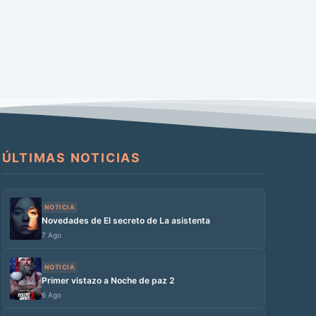
ÚLTIMAS NOTICIAS
NOTICIA
Novedades de El secreto de La asistenta
7 Ago
NOTICIA
Primer vistazo a Noche de paz 2
6 Ago