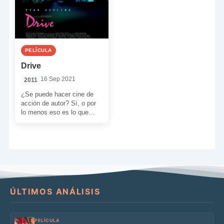
PELÍCULA
Drive
16 Sep 2021
2011
¿Se puede hacer cine de
acción de autor? Sí, o por
lo menos eso es lo que
intenta Nicolas Winding […]
ÚLTIMOS ANÁLISIS
PELÍCULA