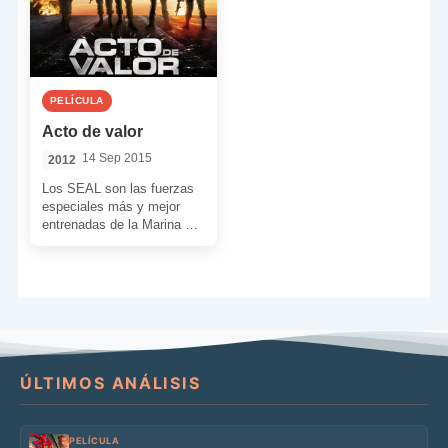
PELÍCULA
Acto de valor
14 Sep 2015
2012
Los SEAL son las fuerzas
especiales más y mejor
entrenadas de la Marina de
los Estados Unidos. Los
SEAL son […]
ÚLTIMOS ANÁLISIS
PELÍCULA