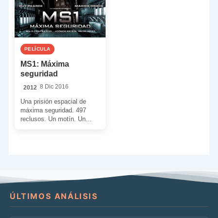
PELÍCULA
MS1: Máxima
seguridad
8 Dic 2016
2012
Una prisión espacial de
máxima seguridad. 497
reclusos. Un motín. Un
grupo de rehenes que
incluye a la hija del […]
ÚLTIMOS ANÁLISIS