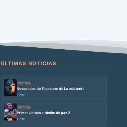
ÚLTIMAS NOTICIAS
NOTICIA
Novedades de El secreto de La asistenta
7 Ago
NOTICIA
Primer vistazo a Noche de paz 2
6 Ago