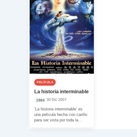
PELÍCULA
La historia interminable
30 Dic 2007
1984
‘La historia interminable’ es
una película hecha con cariño
para ser vista por toda la
familia, y que demuestra que
[…]