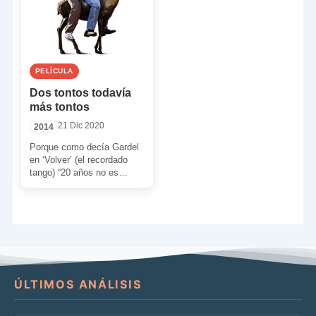
PELÍCULA
Dos tontos todavía
más tontos
21 Dic 2020
2014
Porque como decía Gardel
en ‘Volver’ (el recordado
tango) “20 años no es
nada”, los hermanos
Farrelly echan la vista […]
ÚLTIMOS ANÁLISIS