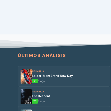
ÚLTIMOS ANÁLISIS
PELÍCULA
Spider-Man: Brand New Day
7
5 Ago
PELÍCULA
The Descent
7.7
5 Ago