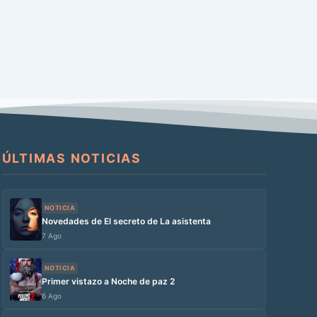
ÚLTIMAS NOTICIAS
NOTICIA
Novedades de El secreto de La asistenta
7 Ago
NOTICIA
Primer vistazo a Noche de paz 2
6 Ago