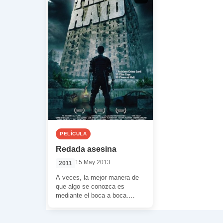
PELÍCULA
Redada asesina
15 May 2013
2011
A veces, la mejor manera de
que algo se conozca es
mediante el boca a boca.
Oficialmente poco o nada […]