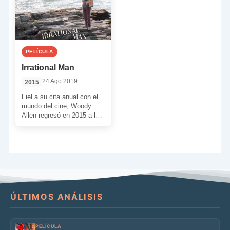
PELÍCULA
Irrational Man
24 Ago 2019
2015
Fiel a su cita anual con el
mundo del cine, Woody
Allen regresó en 2015 a la
gran pantalla. Lo […]
ÚLTIMOS ANÁLISIS
PELÍCULA