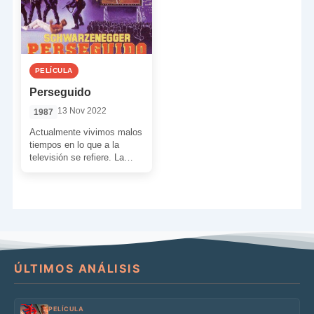
PELÍCULA
Perseguido
13 Nov 2022
1987
Actualmente vivimos malos
tiempos en lo que a la
televisión se refiere. La
clara degeneración que
está sufriendo el medio […]
ÚLTIMOS ANÁLISIS
PELÍCULA