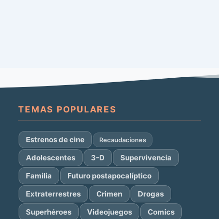
TEMAS POPULARES
Estrenos de cine
Recaudaciones
Adolescentes
3-D
Supervivencia
Familia
Futuro postapocalíptico
Extraterrestres
Crimen
Drogas
Superhéroes
Videojuegos
Comics