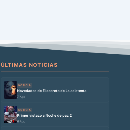
ÚLTIMAS NOTICIAS
NOTICIA
Novedades de El secreto de La asistenta
7 Ago
NOTICIA
Primer vistazo a Noche de paz 2
6 Ago