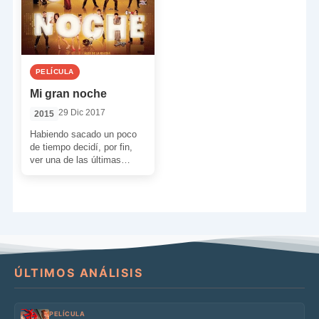
PELÍCULA
Mi gran noche
29 Dic 2017
2015
Habiendo sacado un poco
de tiempo decidí, por fin,
ver una de las últimas
películas del realizador
Álex de la […]
ÚLTIMOS ANÁLISIS
PELÍCULA