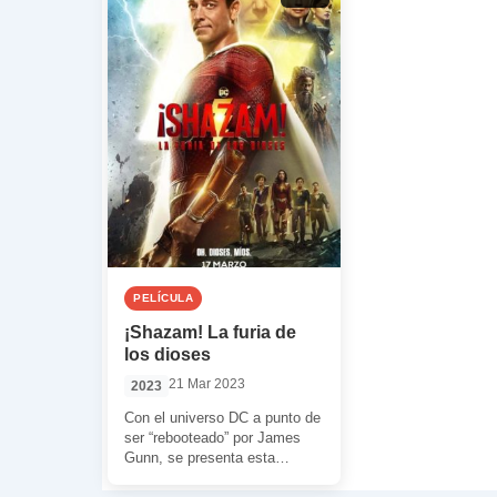
PELÍCULA
¡Shazam! La furia de
los dioses
21 Mar 2023
2023
Con el universo DC a punto de
ser “rebooteado” por James
Gunn, se presenta esta
película. Con los últimos