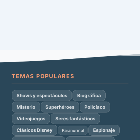
TEMAS POPULARES
Shows y espectáculos
Biográfica
Misterio
Superhéroes
Policíaco
Videojuegos
Seres fantásticos
Clásicos Disney
Espionaje
Paranormal