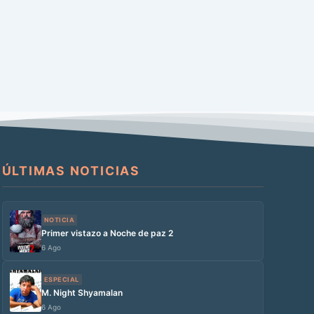
ÚLTIMAS NOTICIAS
NOTICIA
Primer vistazo a Noche de paz 2
6 Ago
ESPECIAL
M. Night Shyamalan
6 Ago