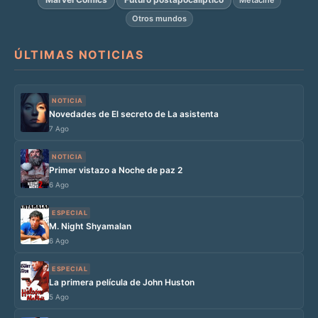
Otros mundos
ÚLTIMAS NOTICIAS
NOTICIA
Novedades de El secreto de La asistenta
7 Ago
NOTICIA
Primer vistazo a Noche de paz 2
6 Ago
ESPECIAL
M. Night Shyamalan
6 Ago
ESPECIAL
La primera película de John Huston
5 Ago