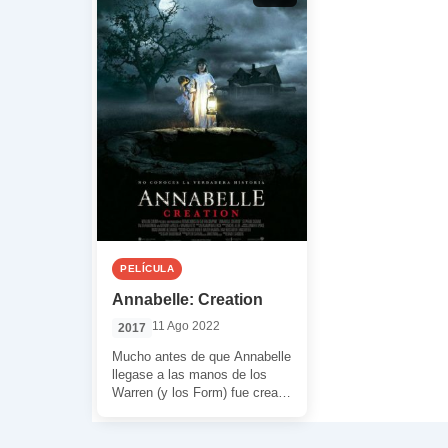
PELÍCULA
Annabelle: Creation
11 Ago 2022
2017
Mucho antes de que Annabelle
llegase a las manos de los
Warren (y los Form) fue creada
por Samuel Mullins. […]