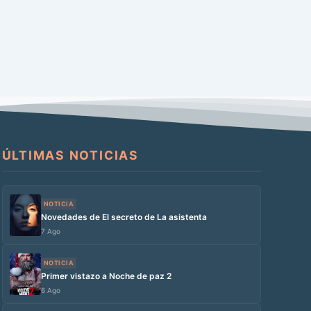
ÚLTIMAS NOTICIAS
NOTICIA
Novedades de El secreto de La asistenta
7 Ago
NOTICIA
Primer vistazo a Noche de paz 2
6 Ago