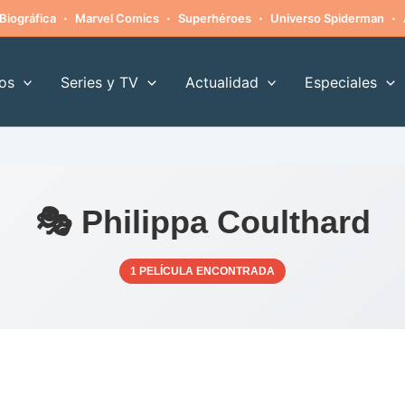
·
·
·
·
Biográfica
Marvel Comics
Superhéroes
Universo Spiderman
os
Series y TV
Actualidad
Especiales
🎭 Philippa Coulthard
1 PELÍCULA ENCONTRADA