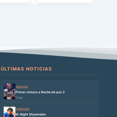
ÚLTIMAS NOTICIAS
NOTICIA
Primer vistazo a Noche de paz 2
6 Ago
ESPECIAL
M. Night Shyamalan