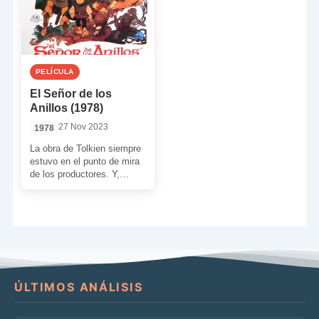
PELÍCULA
El Señor de los
Anillos (1978)
27 Nov 2023
1978
La obra de Tolkien siempre
estuvo en el punto de mira
de los productores. Y,
aunque mucha gente no lo
[…]
ÚLTIMOS ANÁLISIS