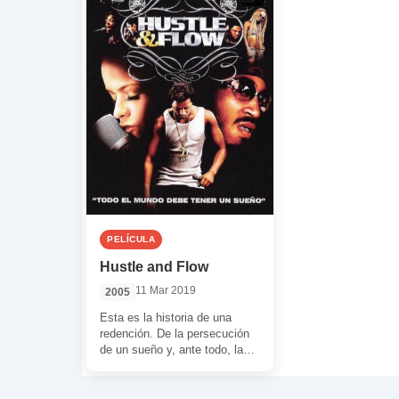
PELÍCULA
Hustle and Flow
11 Mar 2019
2005
Esta es la historia de una
redención. De la persecución
de un sueño y, ante todo, la
explosión cinematográfica de
[…]