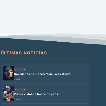
ÚLTIMAS NOTICIAS
NOTICIA
Novedades de El secreto de La asistenta
7 Ago
NOTICIA
Primer vistazo a Noche de paz 2
6 Ago