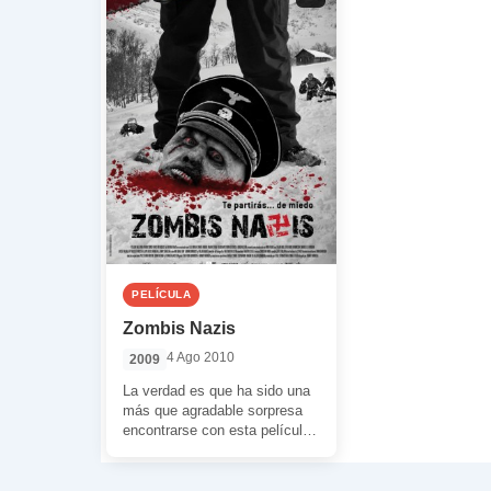
PELÍCULA
Zombis Nazis
4 Ago 2010
2009
La verdad es que ha sido una
más que agradable sorpresa
encontrarse con esta película
de terror. Y es que […]