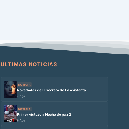
ÚLTIMAS NOTICIAS
NOTICIA
Novedades de El secreto de La asistenta
7 Ago
NOTICIA
Primer vistazo a Noche de paz 2
6 Ago