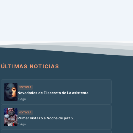
ÚLTIMAS NOTICIAS
NOTICIA
Novedades de El secreto de La asistenta
7 Ago
NOTICIA
Primer vistazo a Noche de paz 2
6 Ago