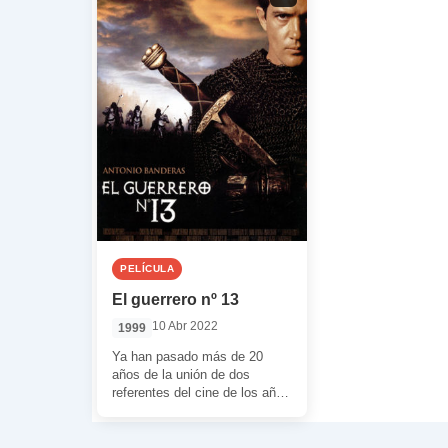
PELÍCULA
El guerrero nº 13
10 Abr 2022
1999
Ya han pasado más de 20
años de la unión de dos
referentes del cine de los años
90. Me […]