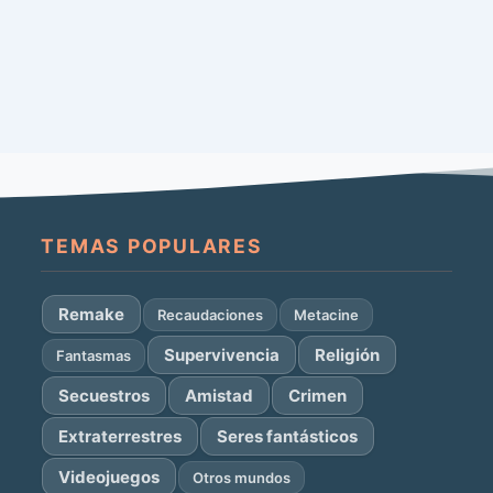
TEMAS POPULARES
Remake
Recaudaciones
Metacine
Supervivencia
Religión
Fantasmas
Secuestros
Amistad
Crimen
Extraterrestres
Seres fantásticos
Videojuegos
Otros mundos