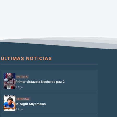
ÚLTIMAS NOTICIAS
NOTICIA
Primer vistazo a Noche de paz 2
6 Ago
ESPECIAL
M. Night Shyamalan
6 Ago