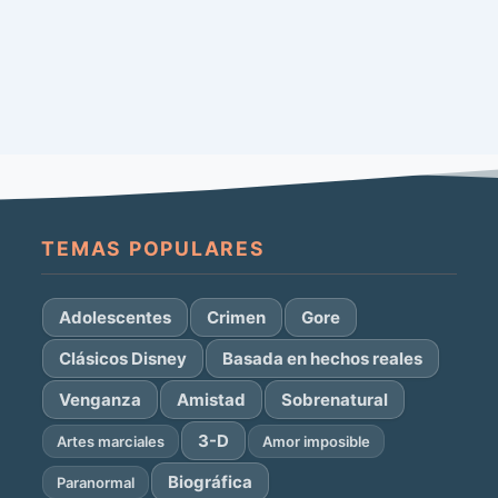
TEMAS POPULARES
Adolescentes
Crimen
Gore
Clásicos Disney
Basada en hechos reales
Venganza
Amistad
Sobrenatural
3-D
Artes marciales
Amor imposible
Biográfica
Paranormal