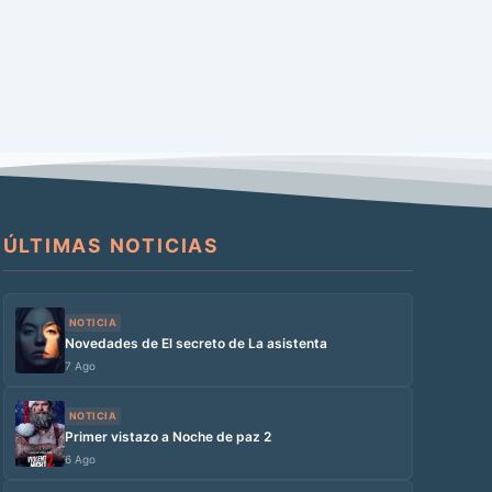
ÚLTIMAS NOTICIAS
NOTICIA
Novedades de El secreto de La asistenta
7 Ago
NOTICIA
Primer vistazo a Noche de paz 2
6 Ago