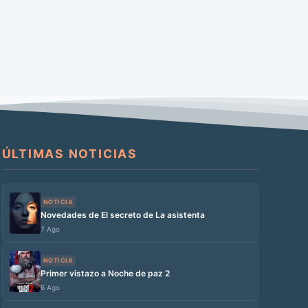
ÚLTIMAS NOTICIAS
NOTICIA
Novedades de El secreto de La asistenta
7 Ago
NOTICIA
Primer vistazo a Noche de paz 2
6 Ago