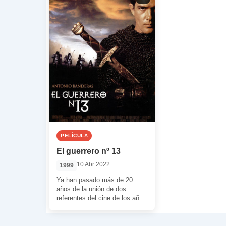
PELÍCULA
El guerrero nº 13
10 Abr 2022
1999
Ya han pasado más de 20
años de la unión de dos
referentes del cine de los años
90. Me […]