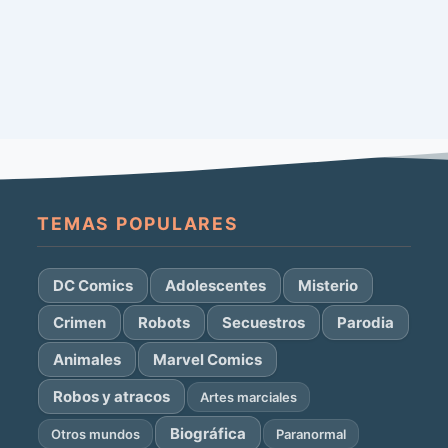
TEMAS POPULARES
DC Comics
Adolescentes
Misterio
Crimen
Robots
Secuestros
Parodia
Animales
Marvel Comics
Robos y atracos
Artes marciales
Biográfica
Otros mundos
Paranormal