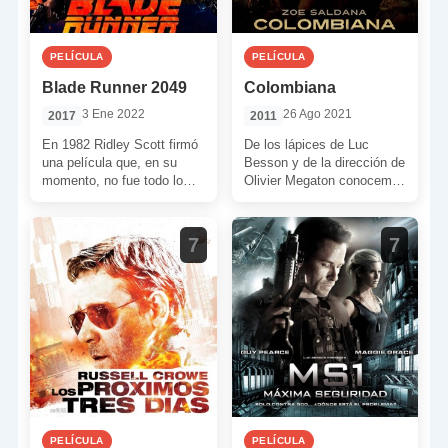
PELÍCULA
PELÍCULA
Blade Runner 2049
Colombiana
3 Ene 2022
26 Ago 2021
2017
2011
En 1982 Ridley Scott firmó
De los lápices de Luc
una película que, en su
Besson y de la dirección de
momento, no fue todo lo
Olivier Megaton conocemos
bien recibida que se
a un nuevo personaje
esperaba. […]
femenino. Una mujer […]
7
7
PELÍCULA
PELÍCULA