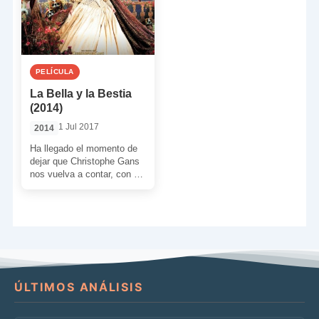
PELÍCULA
La Bella y la Bestia
(2014)
1 Jul 2017
2014
Ha llegado el momento de
dejar que Christophe Gans
nos vuelva a contar, con su
siempre cuidado estilo
visual, una […]
ÚLTIMOS ANÁLISIS