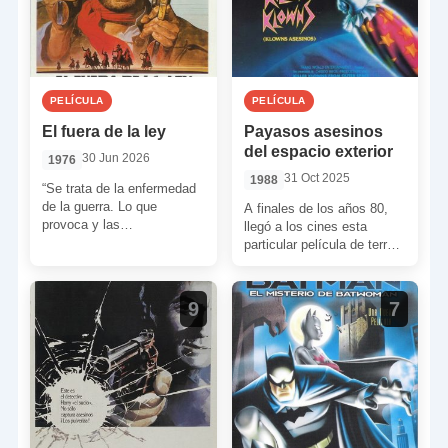
PELÍCULA
PELÍCULA
El fuera de la ley
Payasos asesinos
del espacio exterior
30 Jun 2026
1976
31 Oct 2025
1988
“Se trata de la enfermedad
de la guerra. Lo que
A finales de los años 80,
provoca y las
llegó a los cines esta
consecuencias que tiene en
particular película de terror.
la gente. Este […]
Y, pese a haber sido […]
9
7