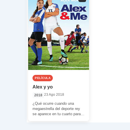
PELÍCULA
Alex y yo
23 Ago 2018
2018
¿Qué ocurre cuando una
megaestrella del deporte rey
se aparece en tu cuarto para
ayudarte a cumplir tus
sueños? Si […]