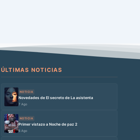
ÚLTIMAS NOTICIAS
NOTICIA
Novedades de El secreto de La asistenta
7 Ago
NOTICIA
Primer vistazo a Noche de paz 2
6 Ago