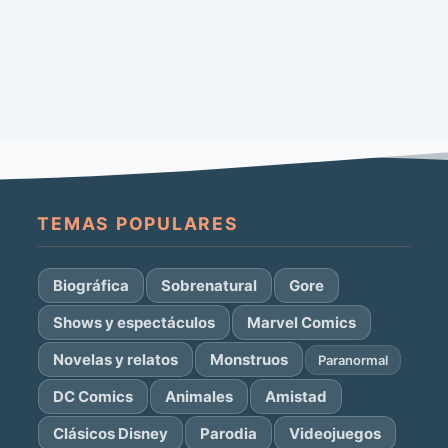
TEMAS POPULARES
Biográfica
Sobrenatural
Gore
Shows y espectáculos
Marvel Comics
Novelas y relatos
Monstruos
Paranormal
DC Comics
Animales
Amistad
Clásicos Disney
Parodia
Videojuegos