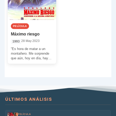
PELÍCULA
Máximo riesgo
28 May 2023
1993
“Es hora de matar a un
montañero. Me sorprende
que aún, hoy en día, haya
alguien que anteponga el
dinero […]
ÚLTIMOS ANÁLISIS
PELÍCULA