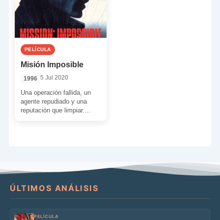
PELÍCULA
Misión Imposible
5 Jul 2020
1996
Una operación fallida, un
agente repudiado y una
reputación que limpiar.
Brian De Palma prende la
mecha para que Tom […]
ÚLTIMOS ANÁLISIS
PELÍCULA