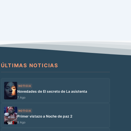
ÚLTIMAS NOTICIAS
NOTICIA
Novedades de El secreto de La asistenta
7 Ago
NOTICIA
Primer vistazo a Noche de paz 2
6 Ago