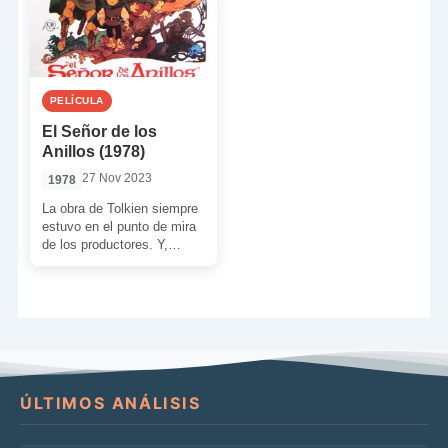
PELÍCULA
El Señor de los
Anillos (1978)
27 Nov 2023
1978
La obra de Tolkien siempre
estuvo en el punto de mira
de los productores. Y,
aunque mucha gente no lo
[…]
ÚLTIMOS ANÁLISIS