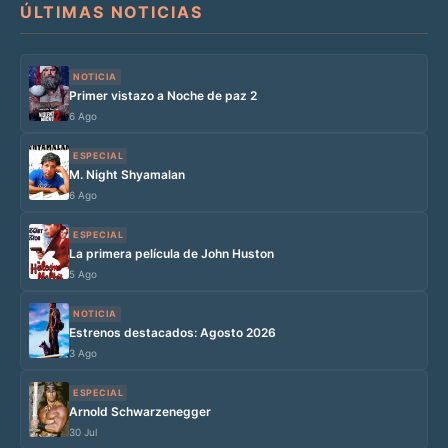
ÚLTIMAS NOTICIAS
NOTICIA
Primer vistazo a Noche de paz 2
6 Ago
ESPECIAL
M. Night Shyamalan
6 Ago
ESPECIAL
La primera película de John Huston
5 Ago
NOTICIA
Estrenos destacados: Agosto 2026
3 Ago
ESPECIAL
Arnold Schwarzenegger
30 Jul